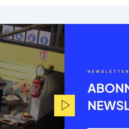
NEWSLETTE
ABONN
NEWSL