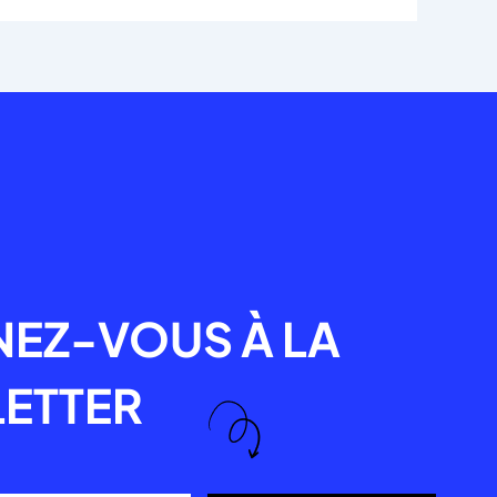
R
EZ-VOUS À LA
ETTER