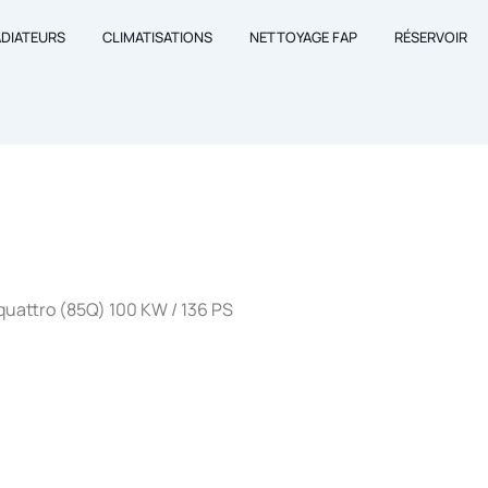
ADIATEURS
CLIMATISATIONS
NETTOYAGE FAP
RÉSERVOIR
 quattro (85Q) 100 KW / 136 PS