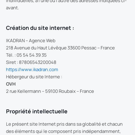
individuelles, à l’une ou l’autre des adresses indiquées ci-
avant.
Création du site internet :
IKADRAN – Agence Web
218 Avenue du Haut Lévêque 33600 Pessac – France
Tél. : 05 54 54 39 35
Siret : 87806543200048
https://www.ikadran.com
Hébergeur du site Interne :
OVH
2 rue Kellermann – 59100 Roubaix – France
Propriété intellectuelle
Le présent site Internet pris dans sa globalité et chacun
des éléments qui le composent pris indépendamment,