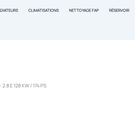
ADIATEURS
CLIMATISATIONS
NETTOYAGE FAP
RÉSERVOIR
2.8 E 128 KW / 174 PS