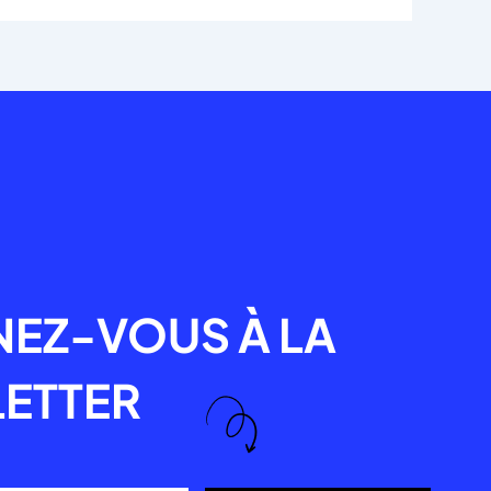
R
EZ-VOUS À LA
ETTER