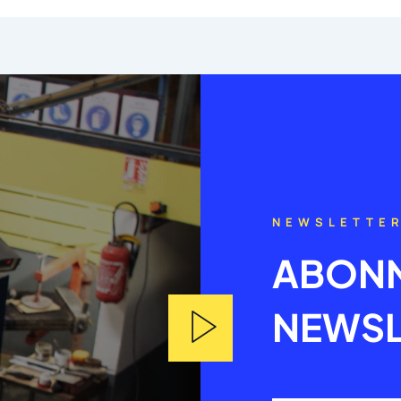
NEWSLETTE
ABONN
NEWSL