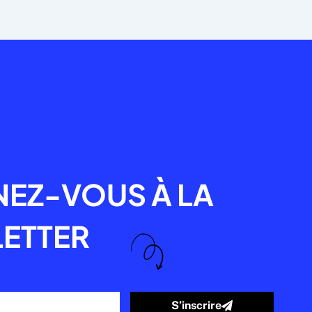
R
EZ-VOUS À LA
ETTER
S’inscrire