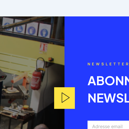
NEWSLETTE
ABONN
NEWSL
Adresse
email