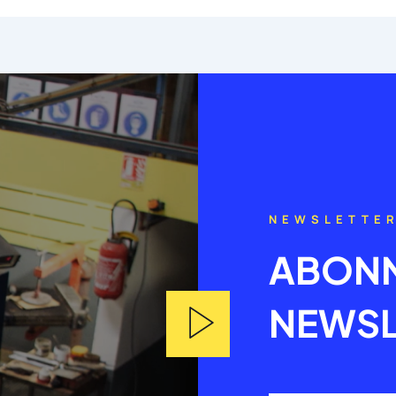
NEWSLETTE
ABONN
NEWSL