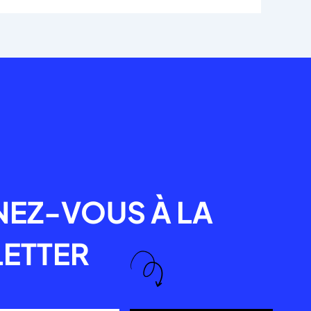
R
EZ-VOUS À LA
ETTER