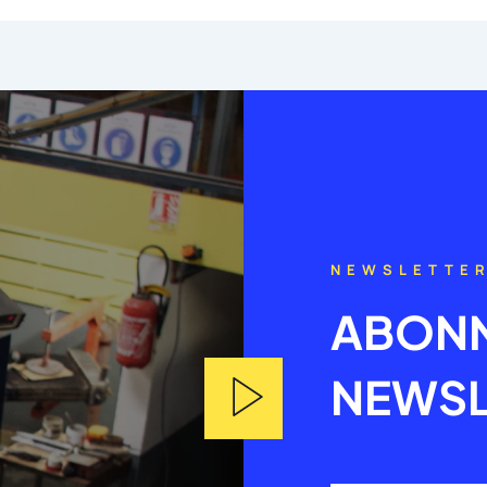
NEWSLETTE
ABONN
NEWSL