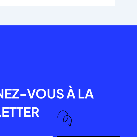
R
EZ-VOUS À LA
ETTER