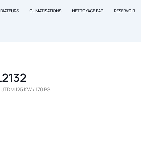
ADIATEURS
CLIMATISATIONS
NETTOYAGE FAP
RÉSERVOIR
L2132
 JTDM 125 KW / 170 PS