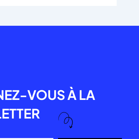
R
EZ-VOUS À LA
ETTER