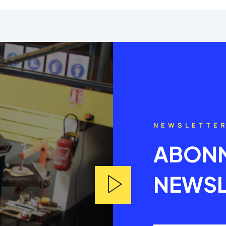
NEWSLETTE
ABONN
NEWSL