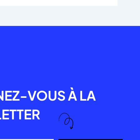
R
EZ-VOUS À LA
ETTER