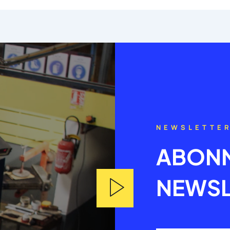
NEWSLETTE
ABONN
NEWSL