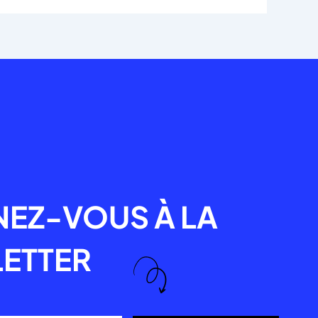
R
EZ-VOUS À LA
ETTER