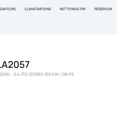
ADIATEURS
CLIMATISATIONS
NETTOYAGE FAP
RÉSERVOIR
LA2057
06 – 2.4 JTD (932B1) 100 KW / 136 PS