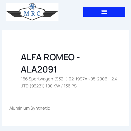
Aller
au
contenu
ALFA ROMEO -
ALA2091
156 Sportwagon (932_) 02-1997=>05-2006 – 2.4
JTD (932B1) 100 KW / 136 PS
Aluminium Synthetic