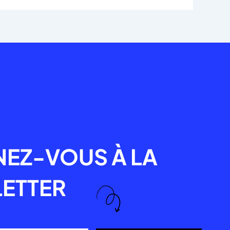
R
EZ-VOUS À LA
ETTER