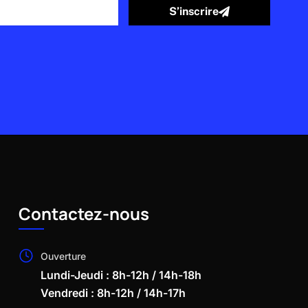
S’inscrire
Contactez-nous
Ouverture
Lundi-Jeudi : 8h-12h / 14h-18h
Vendredi : 8h-12h / 14h-17h