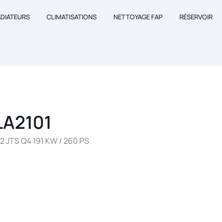
ADIATEURS
CLIMATISATIONS
NETTOYAGE FAP
RÉSERVOIR
LA2101
 JTS Q4 191 KW / 260 PS