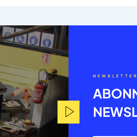
NEWSLETTE
ABONN
NEWSL