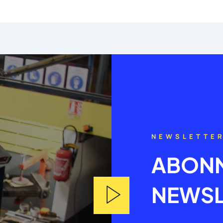
NEWSLETTE
ABONN
NEWSL