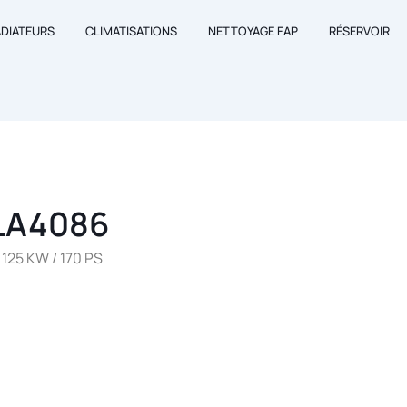
ADIATEURS
CLIMATISATIONS
NETTOYAGE FAP
RÉSERVOIR
LA4086
125 KW / 170 PS