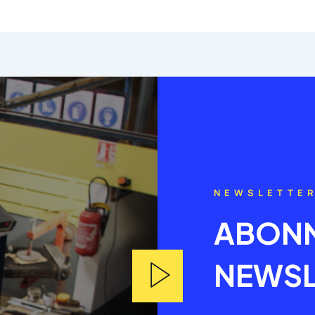
NEWSLETTE
ABONN
NEWSL