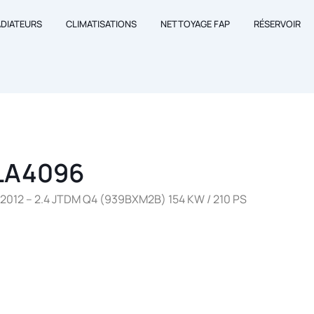
ADIATEURS
CLIMATISATIONS
NETTOYAGE FAP
RÉSERVOIR
LA4096
012 – 2.4 JTDM Q4 (939BXM2B) 154 KW / 210 PS