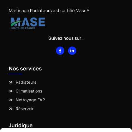
Martinage Radiateurs est certifié Mase®
Suivez nous sur :
F
L
a
i
c
n
e
k
b
e
Nos services
o
d
o
i
k
n
-
-
Radiateurs
f
i
n
Climatisations
Nettoyage FAP
Réservoir
Juridique