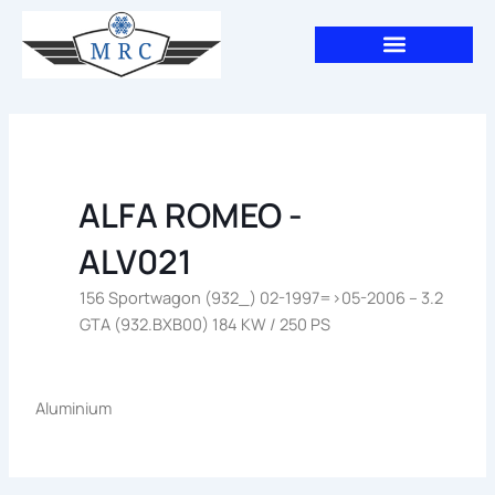
Aller
au
contenu
ALFA ROMEO -
ALV021
156 Sportwagon (932_) 02-1997=>05-2006 – 3.2
GTA (932.BXB00) 184 KW / 250 PS
Aluminium