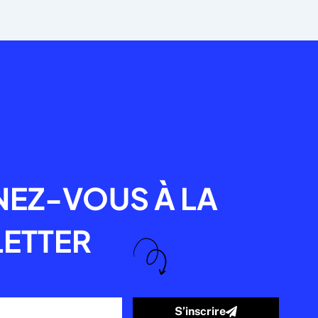
R
EZ-VOUS À LA
ETTER
S’inscrire