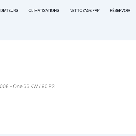
ADIATEURS
CLIMATISATIONS
NETTOYAGE FAP
RÉSERVOIR
008 – One 66 KW / 90 PS