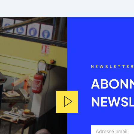
NEWSLETTE
ABONN
NEWSL
Adresse
email