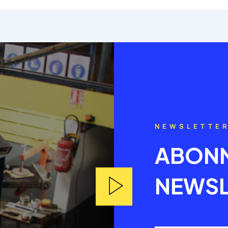
NEWSLETTE
ABONN
NEWSL