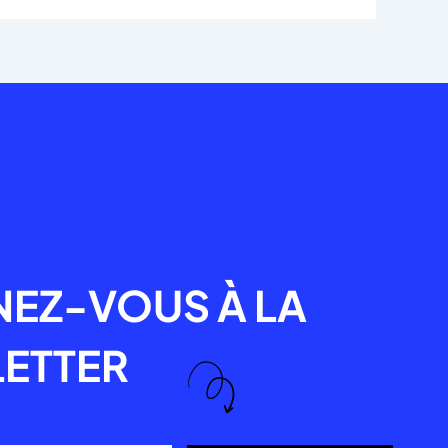
R
EZ-VOUS À LA
ETTER