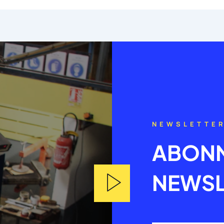
NEWSLETTE
ABONN
NEWSL