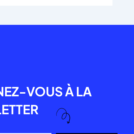
R
EZ-VOUS À LA
ETTER