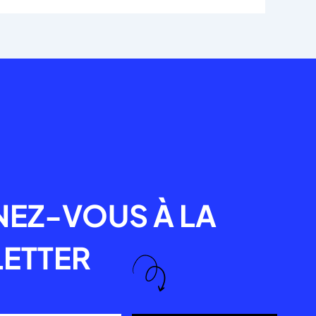
R
EZ-VOUS À LA
ETTER