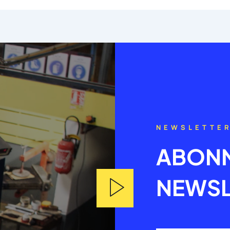
NEWSLETTE
ABONN
NEWSL