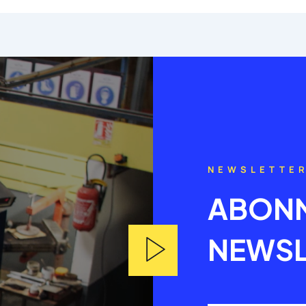
NEWSLETTE
ABONN
NEWSL