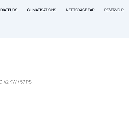
ADIATEURS
CLIMATISATIONS
NETTOYAGE FAP
RÉSERVOIR
D 42 KW / 57 PS