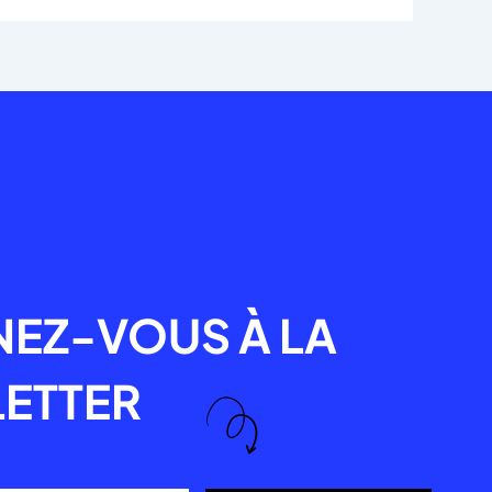
R
EZ-VOUS À LA
ETTER