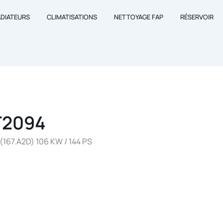
ADIATEURS
CLIMATISATIONS
NETTOYAGE FAP
RÉSERVOIR
T2094
 (167.A2D) 106 KW / 144 PS