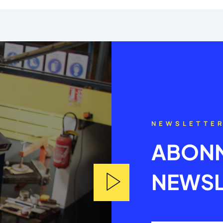
NEWSLETTE
ABONN
NEWSL