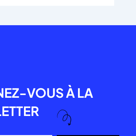
R
EZ-VOUS À LA
ETTER