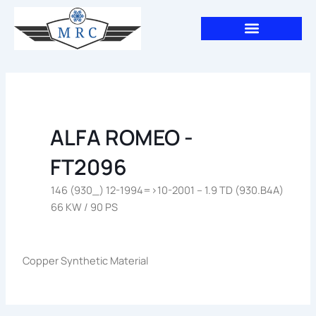
Aller
au
contenu
ALFA ROMEO -
FT2096
146 (930_) 12-1994=>10-2001 – 1.9 TD (930.B4A)
66 KW / 90 PS
Copper Synthetic Material