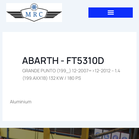
Aller
au
contenu
ABARTH - FT5310D
GRANDE PUNTO (199_) 12-2007=>12-2012 – 1.4
(199.AXX1B) 132 KW / 180 PS
Aluminium