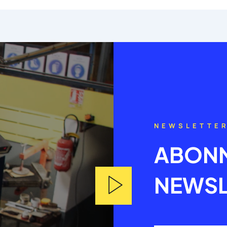
NEWSLETTE
ABONN
NEWSL