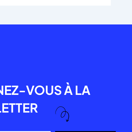
R
EZ-VOUS À LA
ETTER