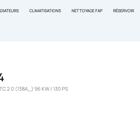
ADIATEURS
CLIMATISATIONS
NETTOYAGE FAP
RÉSERVOIR
4
TC 2.0 (138A_) 96 KW / 130 PS