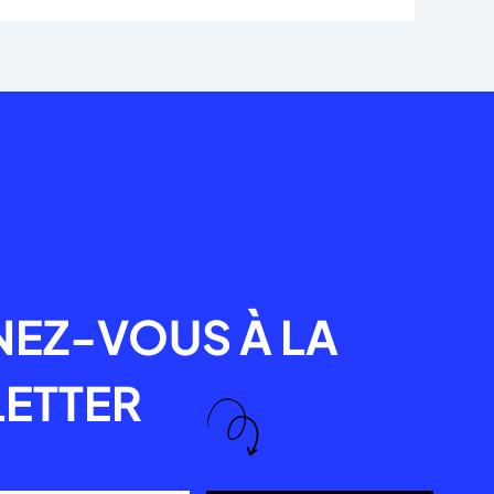
R
EZ-VOUS À LA
ETTER