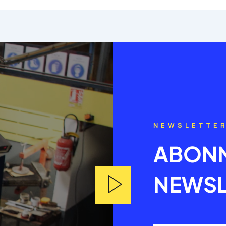
NEWSLETTE
ABONN
NEWSL