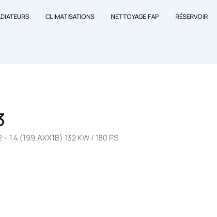
ADIATEURS
CLIMATISATIONS
NETTOYAGE FAP
RÉSERVOIR
3
1.4 (199.AXX1B) 132 KW / 180 PS