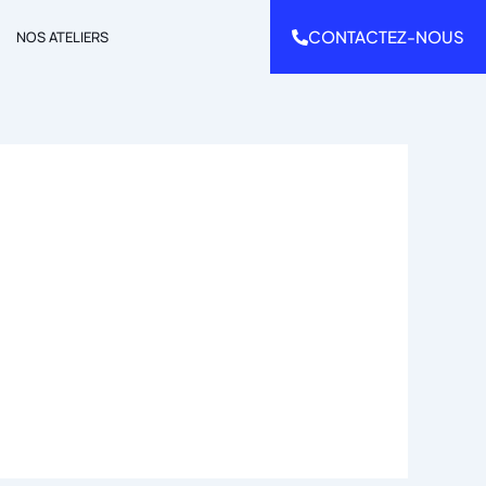
CONTACTEZ-NOUS
NOS ATELIERS