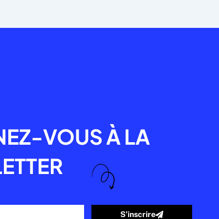
R
EZ-VOUS À LA
ETTER
S’inscrire