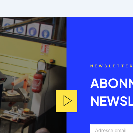
NEWSLETTE
ABONN
NEWSL
Adresse
email