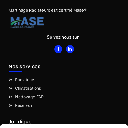
Martinage Radiateurs est certifié Mase®
Suivez nous sur :
F
L
a
i
c
n
e
k
b
e
Nos services
o
d
o
i
k
n
-
-
Radiateurs
f
i
n
Climatisations
Nettoyage FAP
Réservoir
Juridique