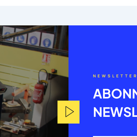
NEWSLETTE
ABONN
NEWSL