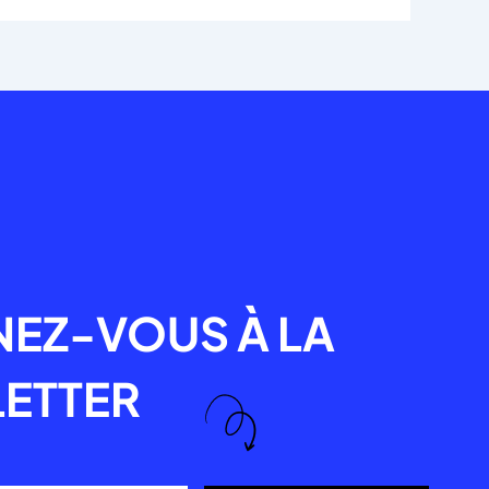
R
EZ-VOUS À LA
ETTER