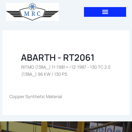
Aller
au
contenu
ABARTH - RT2061
RITMO (138A_) 11-1981=>12-1987 – 130 TC 2.0
(138A_) 96 KW / 130 PS
Copper Synthetic Material