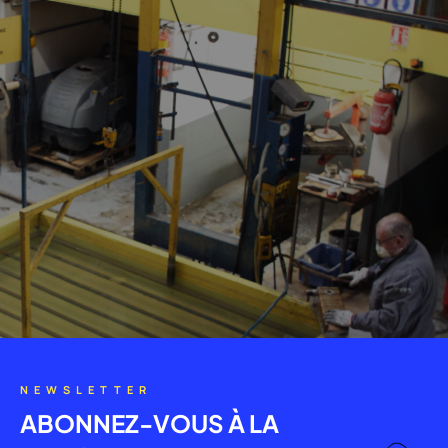
NEWSLETTER
ABONNEZ-VOUS À LA