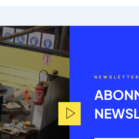
NEWSLETTE
ABONN
NEWSL