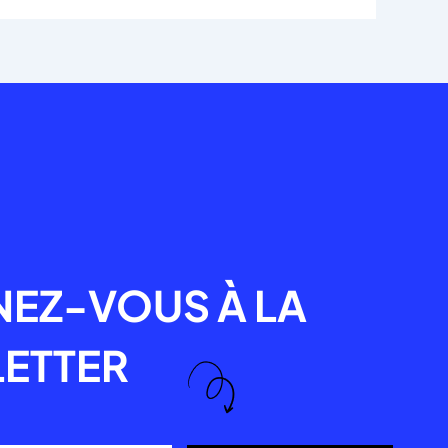
R
EZ-VOUS À LA
ETTER