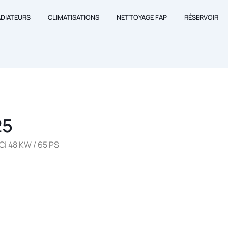
ADIATEURS
CLIMATISATIONS
NETTOYAGE FAP
RÉSERVOIR
25
Ci 48 KW / 65 PS