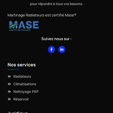
pour répondre à tous vos besoins.
Martinage Radiateurs est certifié Mase®
Suivez nous sur :
F
L
a
i
c
n
e
k
b
e
Nos services
o
d
o
i
k
n
-
-
Radiateurs
f
i
n
Climatisations
Nettoyage FAP
Réservoir