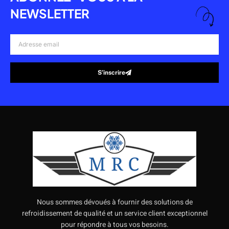
NEWSLETTER
Adresse
email
S’inscrire
Alternative:
Nous sommes dévoués à fournir des solutions de
refroidissement de qualité et un service client exceptionnel
pour répondre à tous vos besoins.