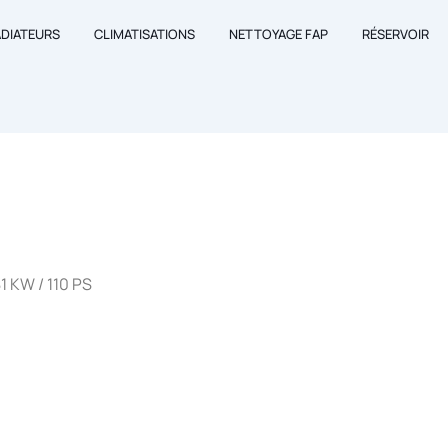
ADIATEURS
CLIMATISATIONS
NETTOYAGE FAP
RÉSERVOIR
1 KW / 110 PS