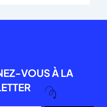
R
EZ-VOUS À LA
ETTER