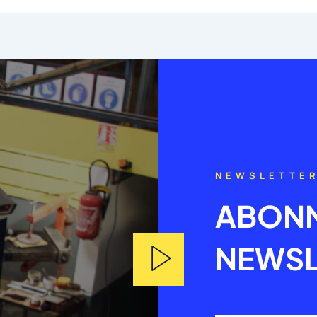
NEWSLETTE
ABONN
NEWSL