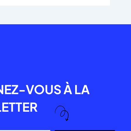
R
EZ-VOUS À LA
ETTER