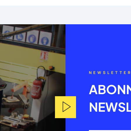
NEWSLETTE
ABONN
NEWSL