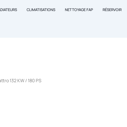
ADIATEURS
CLIMATISATIONS
NETTOYAGE FAP
RÉSERVOIR
ttro 132 KW / 180 PS