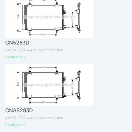
CN5283D
juin 30, 2024
Aucun commentaire
Read More »
CNA5283D
juin 30, 2024
Aucun commentaire
Read More »