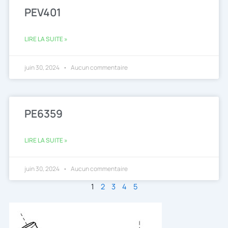
PEV401
LIRE LA SUITE »
juin 30, 2024
Aucun commentaire
PE6359
LIRE LA SUITE »
juin 30, 2024
Aucun commentaire
1
2
3
4
5