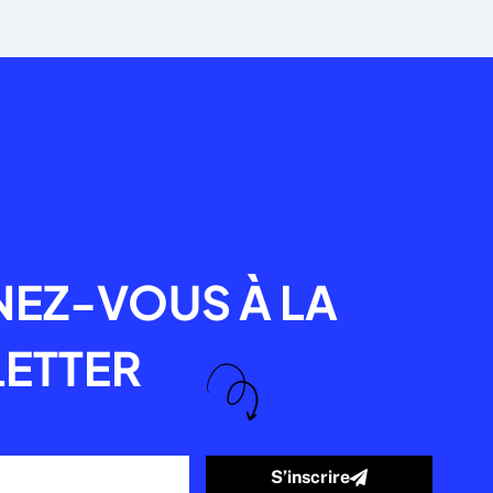
R
EZ-VOUS À LA
ETTER
S’inscrire