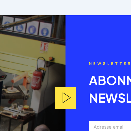
NEWSLETTE
ABONN
NEWSL
Adresse
email