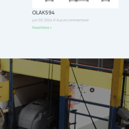
OLAK594
juin 30, 2024
Aucun commentaire
Read More »