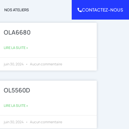
CONTACTEZ-NOUS
NOS ATELIERS
OLA6680
LIRE LA SUITE »
juin 30, 2024
Aucun commentaire
OL5560D
LIRE LA SUITE »
juin 30, 2024
Aucun commentaire