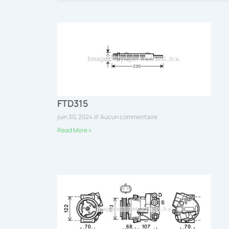
FTD315
juin 30, 2024
Aucun commentaire
Read More »