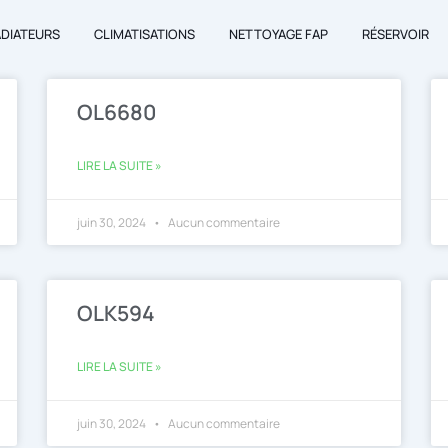
ADIATEURS
CLIMATISATIONS
NETTOYAGE FAP
RÉSERVOIR
Page
Page
OL6680
LIRE LA SUITE »
juin 30, 2024
Aucun commentaire
OLK594
LIRE LA SUITE »
juin 30, 2024
Aucun commentaire