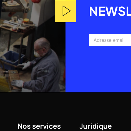
NEWSL
Adresse
email
Alternative:
Nos services
Juridique