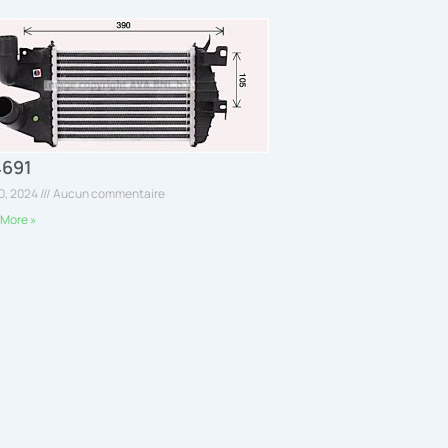
4691
30, 2024
Aucun commentaire
More »