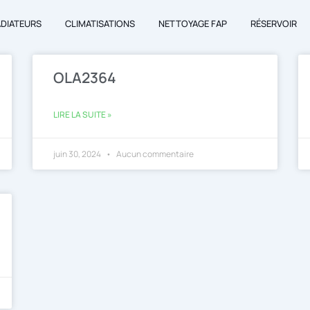
ADIATEURS
CLIMATISATIONS
NETTOYAGE FAP
RÉSERVOIR
OLA2364
LIRE LA SUITE »
juin 30, 2024
Aucun commentaire