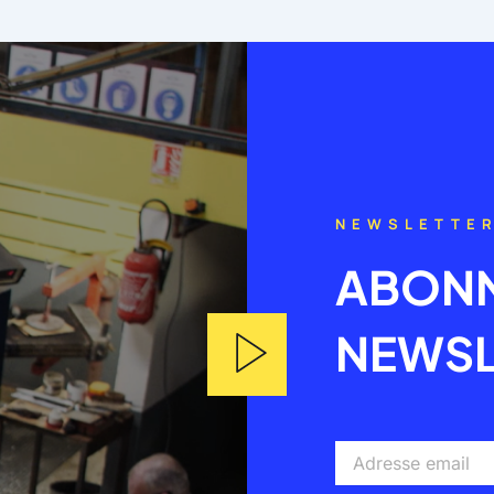
NEWSLETTE
ABONN
NEWSL
Adresse
email