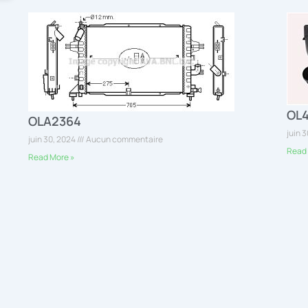
OL
OLA2364
juin 
juin 30, 2024
Aucun commentaire
Read 
Read More »