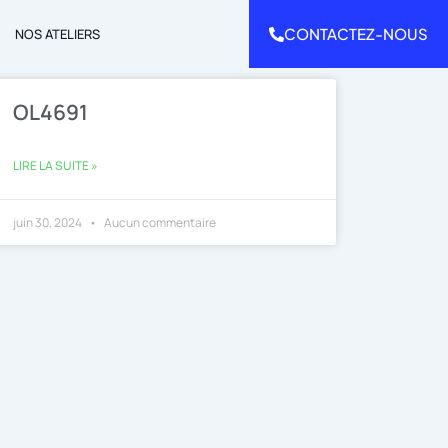
CONTACTEZ-NOUS
NOS ATELIERS
OL4691
LIRE LA SUITE »
juin 30, 2024
Aucun commentaire