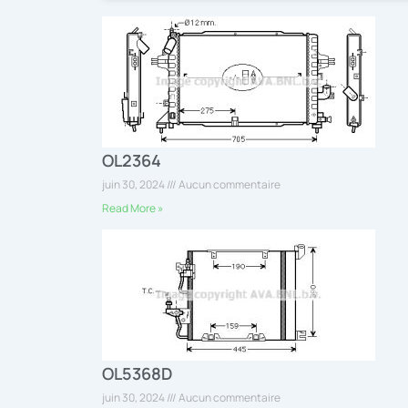
OL2364
juin 30, 2024
Aucun commentaire
Read More »
OL5368D
juin 30, 2024
Aucun commentaire