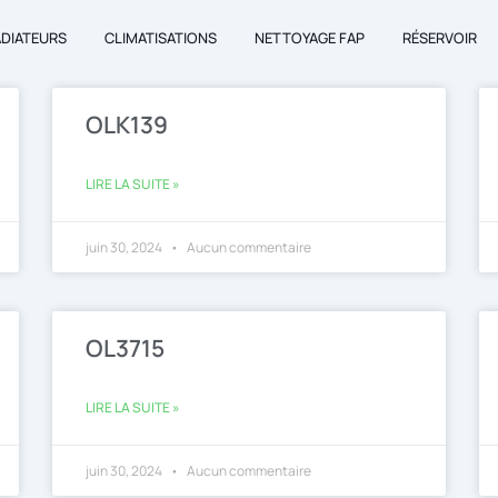
ADIATEURS
CLIMATISATIONS
NETTOYAGE FAP
RÉSERVOIR
Page
Page
OLK139
LIRE LA SUITE »
juin 30, 2024
Aucun commentaire
OL3715
LIRE LA SUITE »
juin 30, 2024
Aucun commentaire