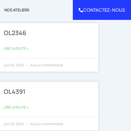
CONTACTEZ-NOUS
NOS ATELIERS
OL2346
LIRE LA SUITE »
juin 30, 2024
Aucun commentaire
OL4391
LIRE LA SUITE »
juin 30, 2024
Aucun commentaire