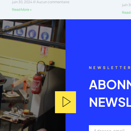
juin 30, 2024
Aucun commentaire
juin 
Read More »
Read 
NEWSLETTE
ABONN
NEWSL
Adresse