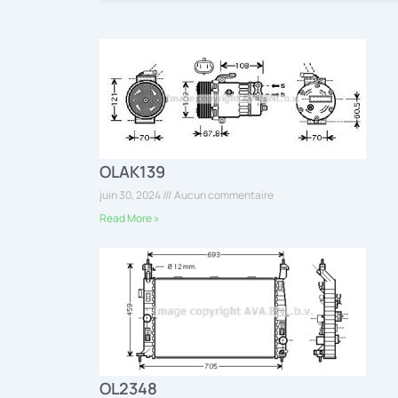
OLAK139
juin 30, 2024
Aucun commentaire
Read More »
OL2348