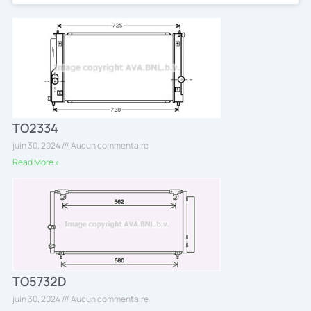
TO2334
juin 30, 2024
Aucun commentaire
Read More »
TO5732D
juin 30, 2024
Aucun commentaire