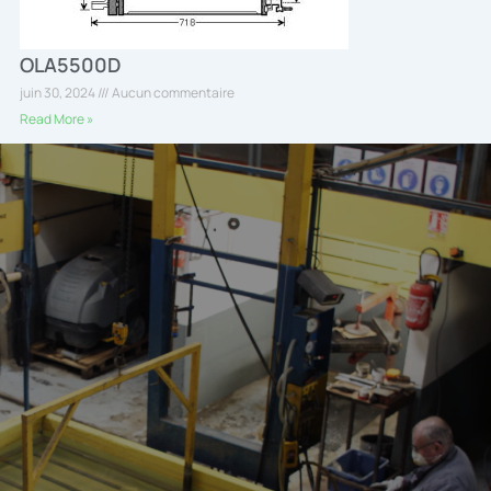
OLA5500D
juin 30, 2024
Aucun commentaire
Read More »