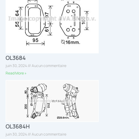
OL3684
juin 30, 2024
Aucun commentaire
Read More »
OL3684H
juin 30, 2024
Aucun commentaire