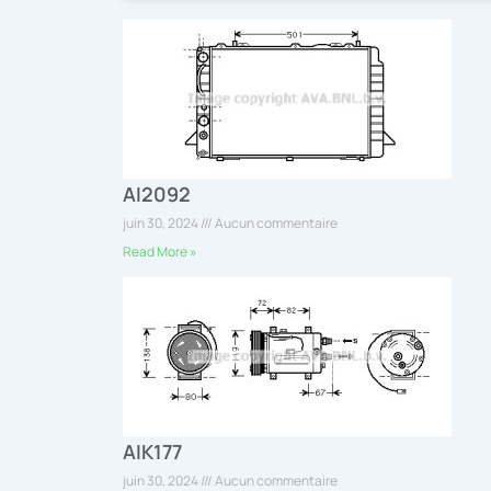
AI2092
juin 30, 2024
Aucun commentaire
Read More »
AIK177
juin 30, 2024
Aucun commentaire