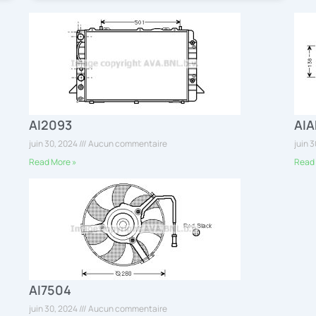
AI2093
AIA
juin 30, 2024
Aucun commentaire
juin 
Read More »
Read 
AI7504
juin 30, 2024
Aucun commentaire