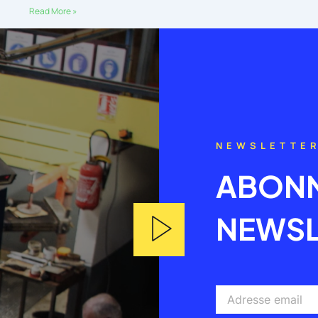
Read More »
NEWSLETTE
ABONN
NEWSL
Adresse
email