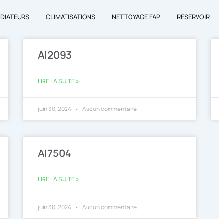
ADIATEURS
CLIMATISATIONS
NETTOYAGE FAP
RÉSERVOIR
AI2093
LIRE LA SUITE »
juin 30, 2024
Aucun commentaire
AI7504
LIRE LA SUITE »
juin 30, 2024
Aucun commentaire