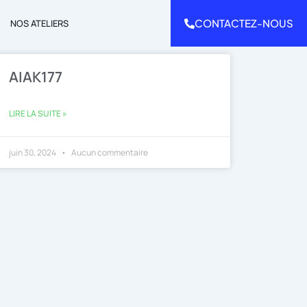
CONTACTEZ-NOUS
NOS ATELIERS
AIAK177
LIRE LA SUITE »
juin 30, 2024
Aucun commentaire