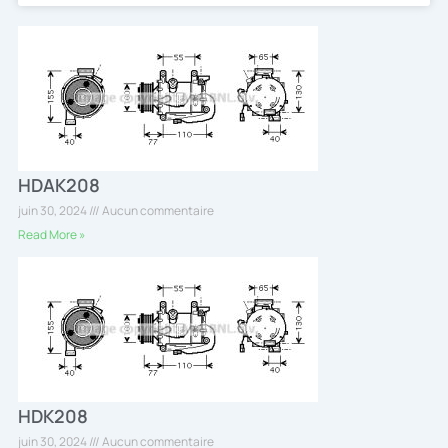
HDAK208
juin 30, 2024
Aucun commentaire
Read More »
HDK208
juin 30, 2024
Aucun commentaire