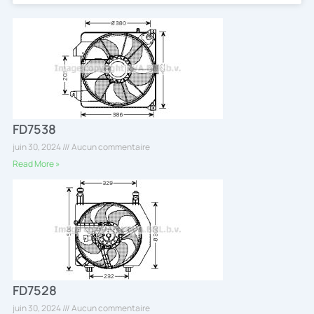
FD7538
juin 30, 2024
Aucun commentaire
Read More »
FD7528
juin 30, 2024
Aucun commentaire