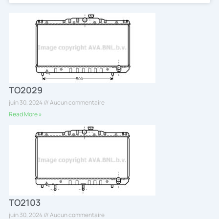
TO2029
juin 30, 2024
Aucun commentaire
Read More »
TO2103
juin 30, 2024
Aucun commentaire