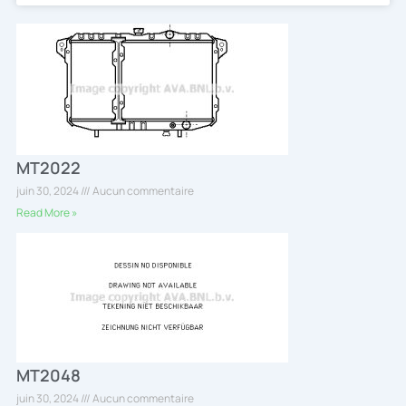
MT2022
juin 30, 2024
Aucun commentaire
Read More »
MT2048
juin 30, 2024
Aucun commentaire