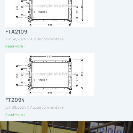
FTA2109
juin 30, 2024
Aucun commentaire
Read More »
FT2094
juin 30, 2024
Aucun commentaire
Read More »