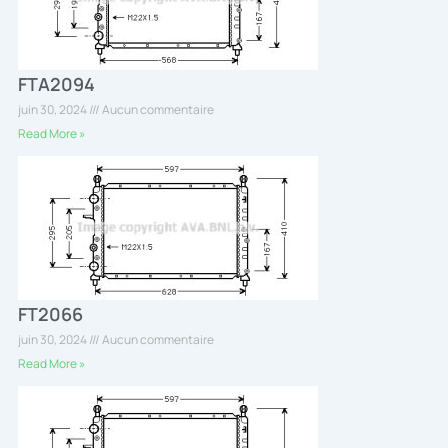
FTA2094
juin 30, 2024
Aucun commentaire
Read More »
FT2066
juin 30, 2024
Aucun commentaire
Read More »