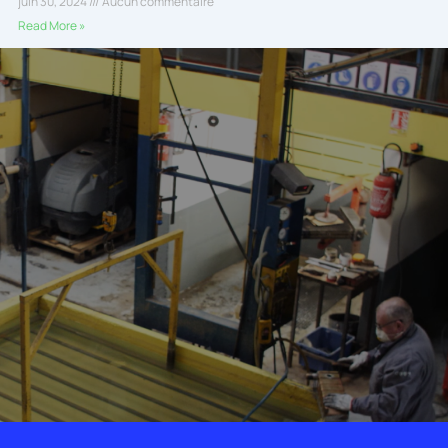
juin 30, 2024
Aucun commentaire
Read More »