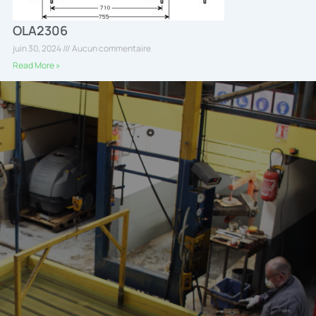
OLA2306
juin 30, 2024
Aucun commentaire
Read More »