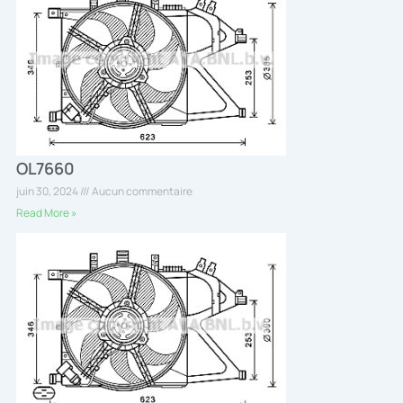
OL7660
juin 30, 2024
Aucun commentaire
Read More »